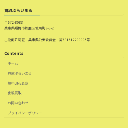
買取ぷらいまる
〒672-8083
兵庫県姫路市飾磨区城南町3-3-2
古物商許可証 兵庫県公安委員会 第631612200005号
Contents
ホーム
買取ぷらいまる
無料LINE査定
出張買取
お問い合わせ
プライバシーポリシー